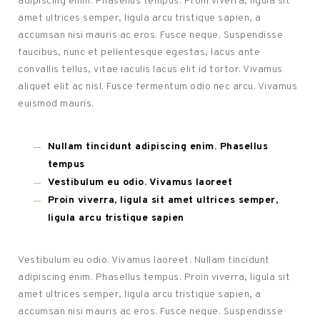
adipiscing enim. Phasellus tempus. Proin viverra, ligula sit
amet ultrices semper, ligula arcu tristique sapien, a
accumsan nisi mauris ac eros. Fusce neque. Suspendisse
faucibus, nunc et pellentesque egestas, lacus ante
convallis tellus, vitae iaculis lacus elit id tortor. Vivamus
aliquet elit ac nisl. Fusce fermentum odio nec arcu. Vivamus
euismod mauris.
Nullam tincidunt adipiscing enim. Phasellus
tempus
Vestibulum eu odio. Vivamus laoreet
Proin viverra, ligula sit amet ultrices semper,
ligula arcu tristique sapien
Vestibulum eu odio. Vivamus laoreet. Nullam tincidunt
adipiscing enim. Phasellus tempus. Proin viverra, ligula sit
amet ultrices semper, ligula arcu tristique sapien, a
accumsan nisi mauris ac eros. Fusce neque. Suspendisse