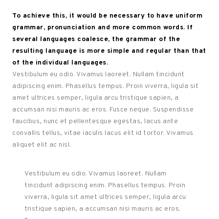
To achieve this, it would be necessary to have uniform
grammar, pronunciation and more common words. If
several languages coalesce, the grammar of the
resulting language is more simple and regular than that
of the individual languages.
Vestibulum eu odio. Vivamus laoreet. Nullam tincidunt
adipiscing enim. Phasellus tempus. Proin viverra, ligula sit
amet ultrices semper, ligula arcu tristique sapien, a
accumsan nisi mauris ac eros. Fusce neque. Suspendisse
faucibus, nunc et pellentesque egestas, lacus ante
convallis tellus, vitae iaculis lacus elit id tortor. Vivamus
aliquet elit ac nisl.
Vestibulum eu odio. Vivamus laoreet. Nullam
tincidunt adipiscing enim. Phasellus tempus. Proin
viverra, ligula sit amet ultrices semper, ligula arcu
tristique sapien, a accumsan nisi mauris ac eros.